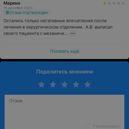
Марина
19 декабря 2024
Отзыв подтвержден
Остались только негативные впечатления после 
лечения в хирургическом отделении.  А.В. выписал 
своего пациента с механиче...
Показать ещё
Поделитесь мнением
Рекомендую