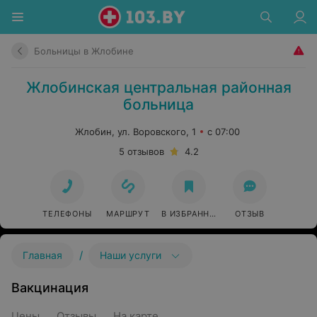
Больницы в Жлобине
Жлобинская центральная районная
больница
Жлобин, ул. Воровского, 1
с 07:00
5 отзывов
4.2
ТЕЛЕФОНЫ
МАРШРУТ
В ИЗБРАННОЕ
ОТЗЫВ
/
Главная
Наши услуги
Вакцинация
Цены
Отзывы
На карте