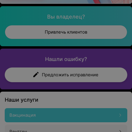
Вы владелец?
Привлечь клиентов
Нашли ошибку?
Предложить исправление
Наши услуги
Вакцинация
Рентген