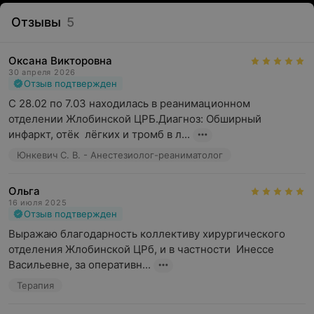
Отзывы
5
Оксана Викторовна
30 апреля 2026
Отзыв подтвержден
С 28.02 по 7.03 находилась в реанимационном 
отделении Жлобинской ЦРБ.Диагноз: Обширный 
инфаркт, отёк  лёгких и тромб в л...
Юнкевич С. В. - Анестезиолог-реаниматолог
Ольга
16 июля 2025
Отзыв подтвержден
Выражаю благодарность коллективу хирургического 
отделения Жлобинской ЦРб, и в частности  Инессе 
Васильевне, за оперативн...
Терапия