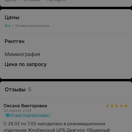
Цены
Все
/
Лучевая диагностика
Рентген
Маммография
Цена по запросу
Отзывы
5
Оксана Викторовна
30 апреля 2026
Отзыв подтвержден
С 28.02 по 7.03 находилась в реанимационном 
отделении Жлобинской ЦРБ.Диагноз: Обширный 