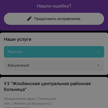
Нашли ошибку?
Предложить исправление
Наши услуги
Рентген
Вакцинация
УЗ "Жлобинская центральная районная
больница"
Юридический адрес: Гомельская
обл.,г.Жлобин,ул.Воровского,1