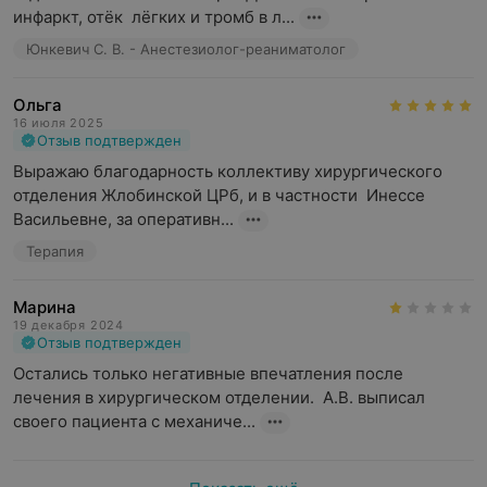
инфаркт, отёк  лёгких и тромб в л...
Юнкевич С. В. - Анестезиолог-реаниматолог
Ольга
16 июля 2025
Отзыв подтвержден
Выражаю благодарность коллективу хирургического 
отделения Жлобинской ЦРб, и в частности  Инессе 
Васильевне, за оперативн...
Терапия
Марина
19 декабря 2024
Отзыв подтвержден
Остались только негативные впечатления после 
лечения в хирургическом отделении.  А.В. выписал 
своего пациента с механиче...