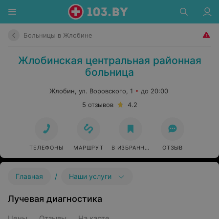
Больницы в Жлобине
Жлобинская центральная районная
больница
Жлобин, ул. Воровского, 1
до 20:00
5 отзывов
4.2
ТЕЛЕФОНЫ
МАРШРУТ
В ИЗБРАННОЕ
ОТЗЫВ
/
Главная
Наши услуги
Лучевая диагностика
Цены
Отзывы
На карте