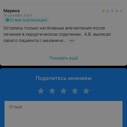
Марина
19 декабря 2024
Отзыв подтвержден
Остались только негативные впечатления после 
лечения в хирургическом отделении.  А.В. выписал 
своего пациента с механиче...
Показать ещё
Поделитесь мнением