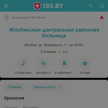
Больницы в Жлобине
Жлобинская центральная районная
больница
Жлобин, ул. Воровского, 1
до 20:00
5 отзывов
4.2
ТЕЛЕФОНЫ
МАРШРУТ
В ИЗБРАННОЕ
ОТЗЫВ
/
Главная
Наши услуги
Урология
Отзывы
На карте