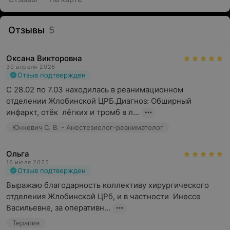
Отзывы
5
Оксана Викторовна
30 апреля 2026
Отзыв подтвержден
С 28.02 по 7.03 находилась в реанимационном 
отделении Жлобинской ЦРБ.Диагноз: Обширный 
инфаркт, отёк  лёгких и тромб в л...
Юнкевич С. В. - Анестезиолог-реаниматолог
Ольга
16 июля 2025
Отзыв подтвержден
Выражаю благодарность коллективу хирургического 
отделения Жлобинской ЦРб, и в частности  Инессе 
Васильевне, за оперативн...
Терапия